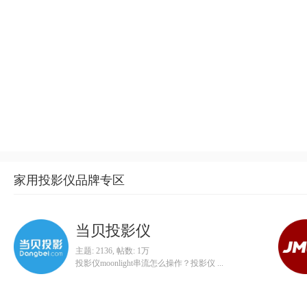
家用投影仪品牌专区
当贝投影仪
主题: 2136
,
帖数:
1万
投影仪moonlight串流怎么操作？投影仪 ...